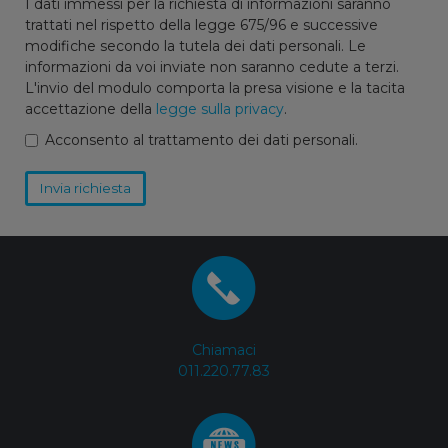
I dati immessi per la richiesta di informazioni saranno
trattati nel rispetto della legge 675/96 e successive
modifiche secondo la tutela dei dati personali. Le
informazioni da voi inviate non saranno cedute a terzi.
L'invio del modulo comporta la presa visione e la tacita
accettazione della
legge sulla privacy
.
Acconsento al trattamento dei dati personali.
Invia richiesta
Chiamaci
011.220.77.83