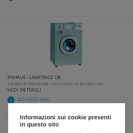
PRIMUS - LAVATRICE C8
Lavatrice industriale con il corpo in acciaio inox
VEDI DETTAGLI
RICHIEDI INFO
Informazioni sui cookie presenti
in questo sito