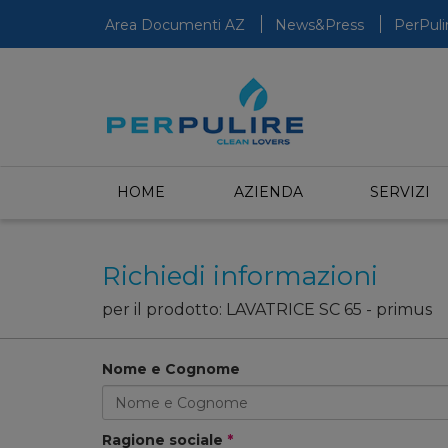
Area Documenti
AZ
News&Press
PerPuli
HOME
AZIENDA
SERVIZI
Richiedi informazioni
per il prodotto: LAVATRICE SC 65 - primus
Nome e Cognome
Ragione sociale
*