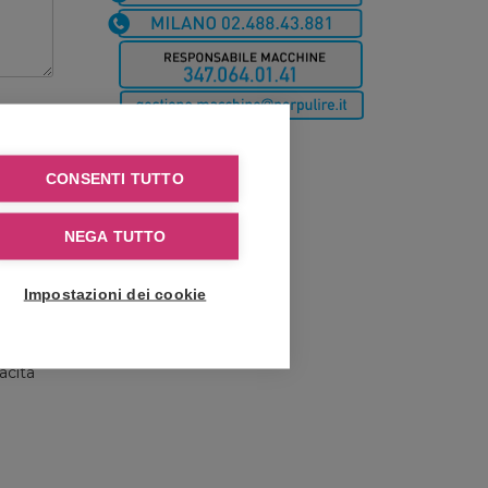
CONSENTI TUTTO
NEGA TUTTO
nno
Impostazioni dei cookie
e
rzi.
acita