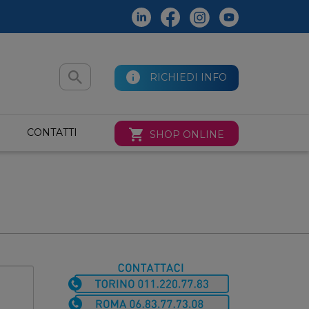
Cerca
RICHIEDI INFO
nel
sito
CONTATTI
SHOP ONLINE