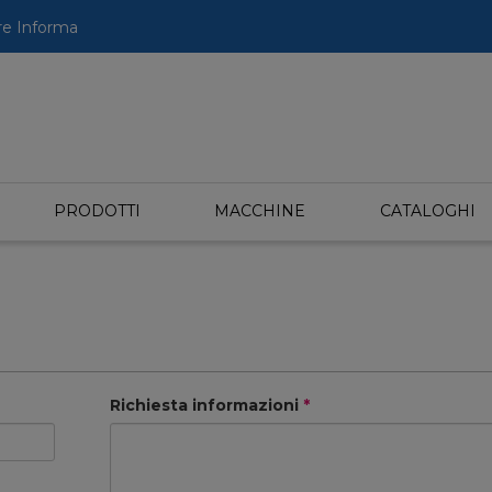
re Informa
PRODOTTI
MACCHINE
CATALOGHI
Richiesta informazioni
*