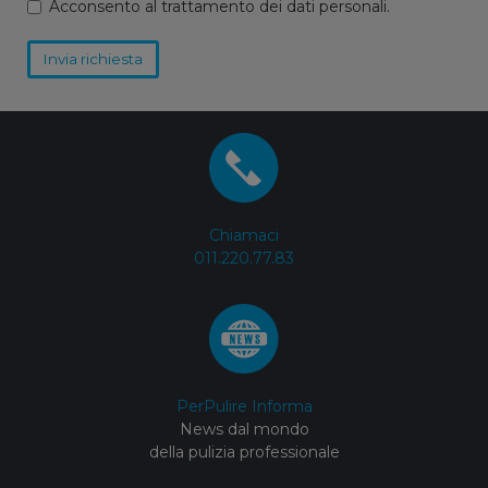
Acconsento al trattamento dei dati personali.
Invia richiesta
Chiamaci
011.220.77.83
PerPulire Informa
News dal mondo
della pulizia professionale