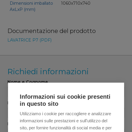
Dimensioni imballato
1060x710x740
AxLxP (mm)
Documentazione del prodotto
LAVATRICE P7 (PDF)
Richiedi informazioni
Nome e Cognome
Informazioni sui cookie presenti
Ragione sociale
*
in questo sito
Utilizziamo i cookie per raccogliere e analizzare
informazioni sulle prestazioni e sull'utilizzo del
Email
*
sito, per fornire funzionalità di social media e per