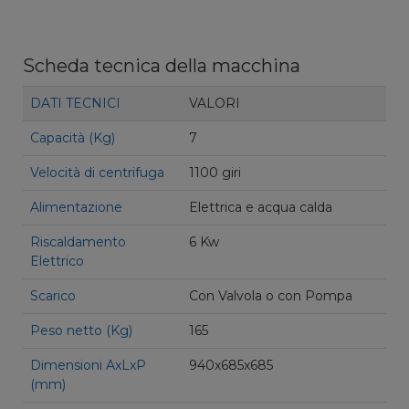
Scheda tecnica della macchina
DATI TECNICI
VALORI
Capacità (Kg)
7
Velocità di centrifuga
1100 giri
Alimentazione
Elettrica e acqua calda
Riscaldamento
6 Kw
Elettrico
Scarico
Con Valvola o con Pompa
Peso netto (Kg)
165
Dimensioni AxLxP
940x685x685
(mm)