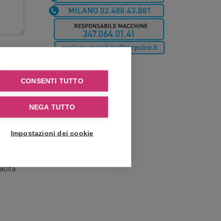
CONSENTI TUTTO
NEGA TUTTO
nno
Impostazioni dei cookie
e
rzi.
acita