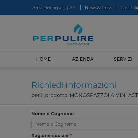
Area Documenti
AZ
News&Press
PerPuli
HOME
AZIENDA
SERVIZI
Richiedi informazioni
per il prodotto: MONOSPAZZOLA MINI ACT
Nome e Cognome
Ragione sociale
*