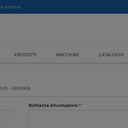
re Informa
PRODOTTI
MACCHINE
CATALOGHI
IVE - KEMIKA
Richiesta informazioni
*