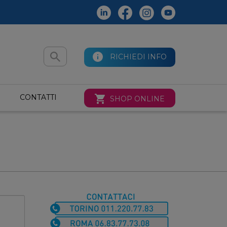
Cerca
RICHIEDI INFO
nel
sito
CONTATTI
SHOP ONLINE