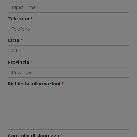
Telefono
*
Città
*
Provincia
*
Richiesta informazioni
*
Controllo di sicurezza
*