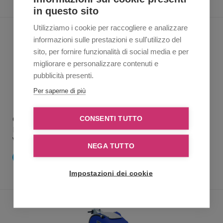
in questo sito
Utilizziamo i cookie per raccogliere e analizzare
informazioni sulle prestazioni e sull'utilizzo del
sito, per fornire funzionalità di social media e per
migliorare e personalizzare contenuti e
pubblicità presenti.
Per saperne di più
CONSENTI TUTTO
COMAC - C85
Lavasciuga pavimenti Comac molto resistente
VEDI DETTAGLI
NEGA TUTTO
RICHIEDI INFO
Impostazioni dei cookie