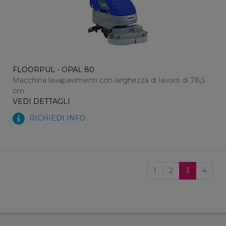
FLOORPUL - OPAL 80
Macchina lavapavimenti con larghezza di lavoro di 78,5
cm
VEDI DETTAGLI
RICHIEDI INFO
1
2
3
4