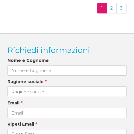
1
2
3
Richiedi informazioni
Nome e Cognome
Ragione sociale
*
Email
*
Ripeti Email
*