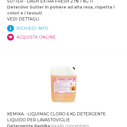
SUTTER - DASH EXTRA FRESH 2 IN 1 KG 11
Detersivo Sutter in polvere ad alta resa, rispetta i
colori e i tessuti
VEDI DETTAGLI
RICHIEDI INFO
ACQUISTA ONLINE
KEMIKA - LIQUIMAC CLORO 6 KG DETERGENTE
LIQUIDO PER LAVASTOVIGLIE
Detergente Kemika
liquido concentrato