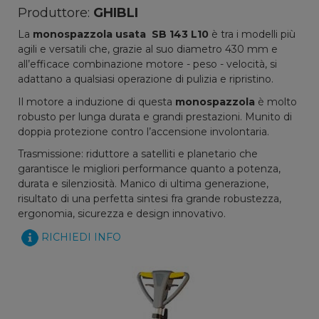
Produttore:
GHIBLI
La
monospazzola usata
SB 143 L10
è tra i modelli più
agili e versatili che, grazie al suo diametro 430 mm e
all’efficace combinazione motore - peso - velocità, si
adattano a qualsiasi operazione di pulizia e ripristino.
Il motore a induzione di questa
monospazzola
è molto
robusto per lunga durata e grandi prestazioni. Munito di
doppia protezione contro l’accensione involontaria.
Trasmissione: riduttore a satelliti e planetario che
garantisce le migliori performance quanto a potenza,
durata e silenziosità. Manico di ultima generazione,
risultato di una perfetta sintesi fra grande robustezza,
ergonomia, sicurezza e design innovativo.
RICHIEDI INFO