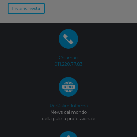
Invia richiesta
Chiamaci
011.220.77.83
PerPulire Informa
News dal mondo
della pulizia professionale