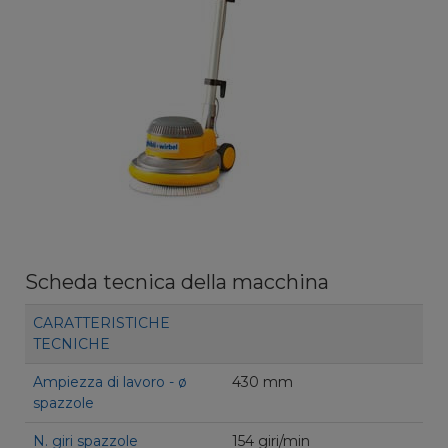
Scheda tecnica della macchina
CARATTERISTICHE
TECNICHE
Ampiezza di lavoro - ø
430 mm
spazzole
N. giri spazzole
154 giri/min