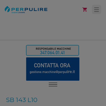
SB 143 L10