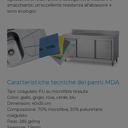
smacchiante, un’eccellente resistenza all’abrasione e
sono ecologici.
Caratteristiche tecniche dei panni MDA
Tipo: coagulato PU su microfibra tessuta
Colori: giallo, grigio, rosa, verde, blu
Dimensioni: 40x35 cm
Composizione: 70% microfibra, 30% poliuretano
coagulato
Peso: 285 gr/mq
Spessore: 1,5mm