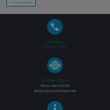
Invia richiesta
Chiamaci
011.220.77.83
PerPulire Informa
News dal mondo
della pulizia professionale