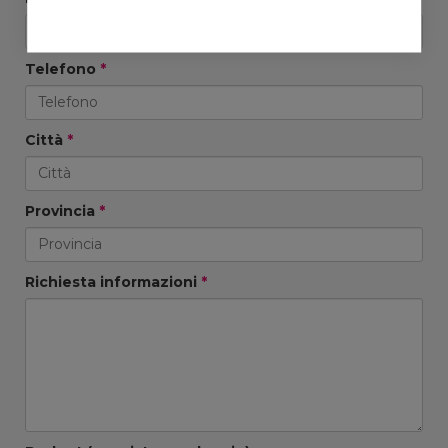
Telefono
*
Città
*
Provincia
*
Richiesta informazioni
*