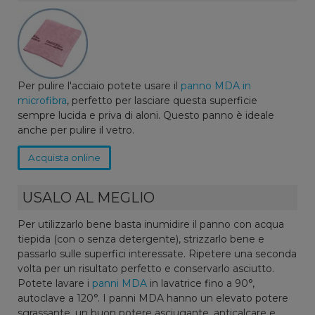
Per pulire l'acciaio potete usare il
panno MDA in
microfibra
, perfetto per lasciare questa superficie
sempre lucida e priva di aloni. Questo panno è ideale
anche per pulire il vetro.
Acquista online
USALO AL MEGLIO
Per utilizzarlo bene basta inumidire il panno con acqua
tiepida (con o senza detergente), strizzarlo bene e
passarlo sulle superfici interessate. Ripetere una seconda
volta per un risultato perfetto e conservarlo asciutto.
Potete lavare i
panni MDA
in lavatrice fino a 90°,
autoclave a 120°. I panni MDA hanno un elevato potere
sgrassante, un buon potere asciugante, anticalcare e