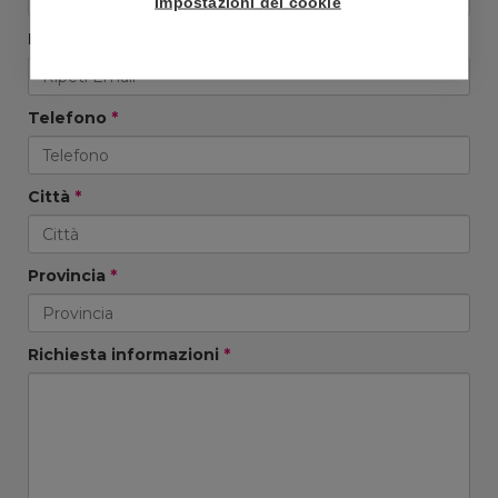
Impostazioni dei cookie
Ripeti Email
*
Telefono
*
Città
*
Provincia
*
Richiesta informazioni
*