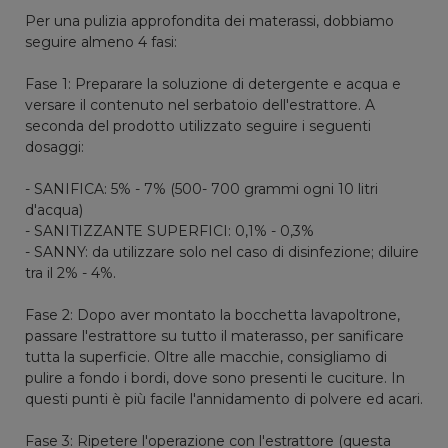
Per una pulizia approfondita dei materassi, dobbiamo
seguire almeno 4 fasi:
Fase 1: Preparare la soluzione di detergente e acqua e
versare il contenuto nel serbatoio dell'estrattore. A
seconda del prodotto utilizzato seguire i seguenti
dosaggi:
- SANIFICA: 5% - 7% (500- 700 grammi ogni 10 litri
d'acqua)
- SANITIZZANTE SUPERFICI: 0,1% - 0,3%
- SANNY: da utilizzare solo nel caso di disinfezione; diluire
tra il 2% - 4%.
Fase 2: Dopo aver montato la bocchetta lavapoltrone,
passare l'estrattore su tutto il materasso, per sanificare
tutta la superficie. Oltre alle macchie, consigliamo di
pulire a fondo i bordi, dove sono presenti le cuciture. In
questi punti è più facile l'annidamento di polvere ed acari.
Fase 3: Ripetere l'operazione con l'estrattore (questa