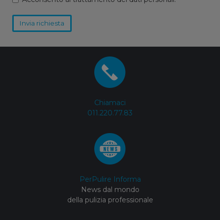
Invia richiesta
Chiamaci
011.220.77.83
PerPulire Informa
News dal mondo
della pulizia professionale